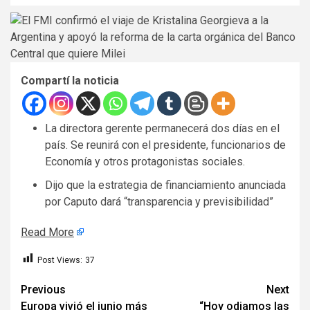
Compartí la noticia
La directora gerente permanecerá dos días en el
país. Se reunirá con el presidente, funcionarios de
Economía y otros protagonistas sociales.
Dijo que la estrategia de financiamiento anunciada
por Caputo dará “transparencia y previsibilidad”
Read More
Post Views:
37
Post
Previous
Next
Europa vivió el junio más
“Hoy odiamos las