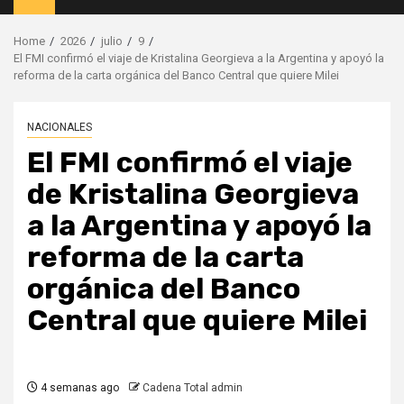
Menu
Home
2026
julio
9
El FMI confirmó el viaje de Kristalina Georgieva a la Argentina y apoyó la
reforma de la carta orgánica del Banco Central que quiere Milei
NACIONALES
El FMI confirmó el viaje
de Kristalina Georgieva
a la Argentina y apoyó la
reforma de la carta
orgánica del Banco
Central que quiere Milei
4 semanas ago
Cadena Total admin