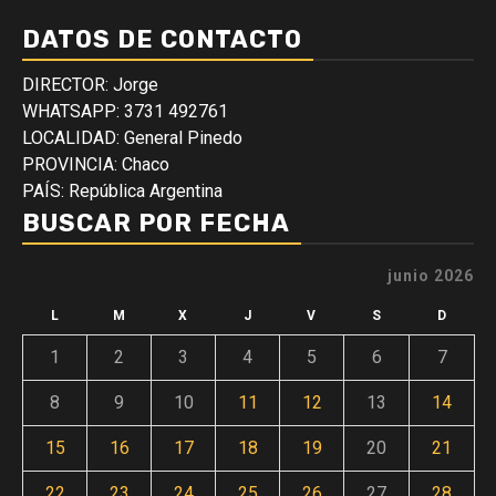
DATOS DE CONTACTO
DIRECTOR: Jorge
WHATSAPP: 3731 492761
LOCALIDAD: General Pinedo
PROVINCIA: Chaco
PAÍS: República Argentina
BUSCAR POR FECHA
junio 2026
L
M
X
J
V
S
D
1
2
3
4
5
6
7
8
9
10
11
12
13
14
15
16
17
18
19
20
21
22
23
24
25
26
27
28