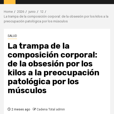
Menu
Home
2026
junio
12
La trampa de la composición corporal: de la obsesión por los kilos a la
preocupación patológica por los músculos
SALUD
La trampa de la
composición corporal:
de la obsesión por los
kilos a la preocupación
patológica por los
músculos
2 meses ago
Cadena Total admin