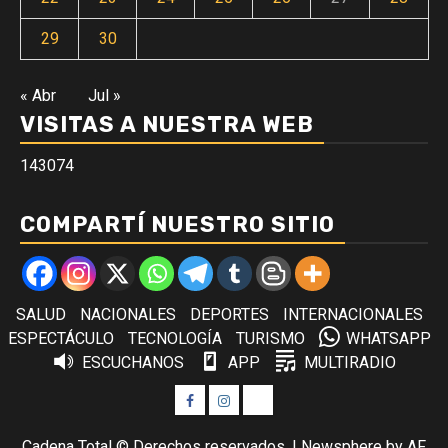
29
30
« Abr
Jul »
VISITAS A NUESTRA WEB
143074
COMPARTÍ NUESTRO SITIO
SALUD
NACIONALES
DEPORTES
INTERNACIONALES
ESPECTÁCULO
TECNOLOGÍA
TURISMO
WHATSAPP
ESCUCHANOS
APP
MULTIRADIO
Facebook
Instagram
Twitter
Cadena Total © Derechos reservados.
|
Newsphere
by AF