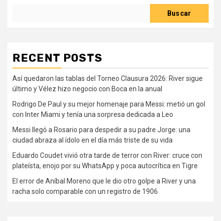
Buscar
RECENT POSTS
Así quedaron las tablas del Torneo Clausura 2026: River sigue
último y Vélez hizo negocio con Boca en la anual
Rodrigo De Paul y su mejor homenaje para Messi: metió un gol
con Inter Miami y tenía una sorpresa dedicada a Leo
Messi llegó a Rosario para despedir a su padre Jorge: una
ciudad abraza al ídolo en el día más triste de su vida
Eduardo Coudet vivió otra tarde de terror con River: cruce con
plateísta, enojo por su WhatsApp y poca autocrítica en Tigre
El error de Aníbal Moreno que le dio otro golpe a River y una
racha solo comparable con un registro de 1906