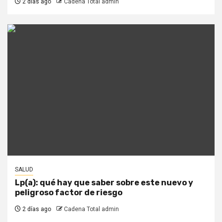
2 días ago
Cadena Total admin
SALUD
Lp(a): qué hay que saber sobre este nuevo y
peligroso factor de riesgo
2 días ago
Cadena Total admin