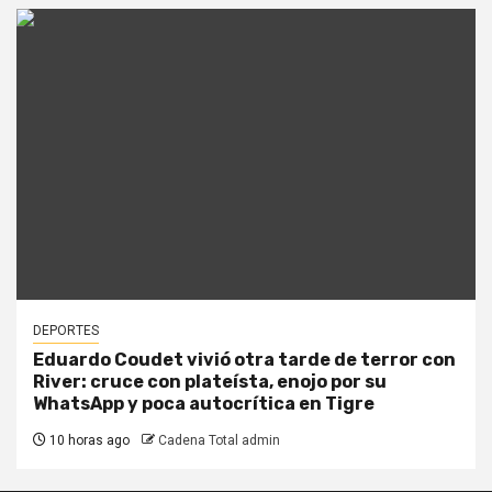
DEPORTES
Eduardo Coudet vivió otra tarde de terror con
River: cruce con plateísta, enojo por su
WhatsApp y poca autocrítica en Tigre
10 horas ago
Cadena Total admin