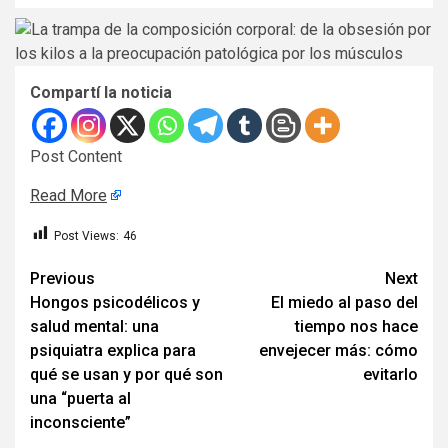
Compartí la noticia
Post Content
Read More
Post Views:
46
Post
Previous
Next
Hongos psicodélicos y
El miedo al paso del
navigation
salud mental: una
tiempo nos hace
psiquiatra explica para
envejecer más: cómo
qué se usan y por qué son
evitarlo
una “puerta al
inconsciente”