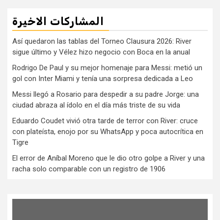
المشاركات الاخيرة
Así quedaron las tablas del Torneo Clausura 2026: River
sigue último y Vélez hizo negocio con Boca en la anual
Rodrigo De Paul y su mejor homenaje para Messi: metió un
gol con Inter Miami y tenía una sorpresa dedicada a Leo
Messi llegó a Rosario para despedir a su padre Jorge: una
ciudad abraza al ídolo en el día más triste de su vida
Eduardo Coudet vivió otra tarde de terror con River: cruce
con plateísta, enojo por su WhatsApp y poca autocrítica en
Tigre
El error de Aníbal Moreno que le dio otro golpe a River y una
racha solo comparable con un registro de 1906