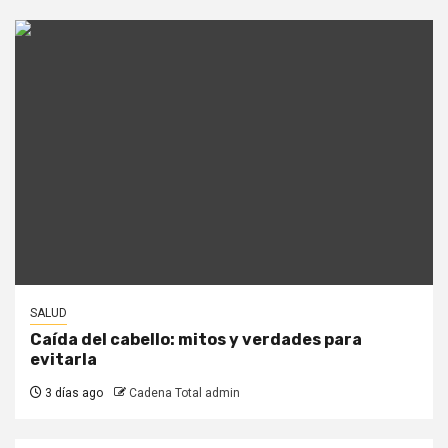
SALUD
Caída del cabello: mitos y verdades para
evitarla
3 días ago
Cadena Total admin